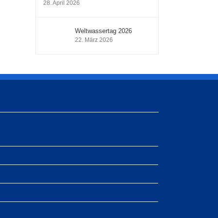
28. April 2026
Weltwassertag 2026
22. März 2026