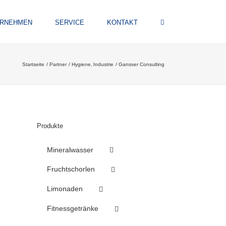
ERNEHMEN
SERVICE
KONTAKT
Startseite
Partner
Hygiene
Industrie
Gansser Consulting
Produkte
Mineralwasser
Fruchtschorlen
Limonaden
Fitnessgetränke