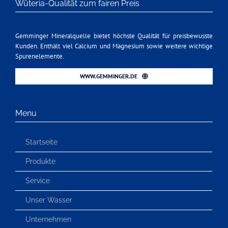
Wüteria-Qualität zum fairen Preis
Gemminger Mineralquelle bietet höchste Qualität für preisbewusste
Kunden. Enthält viel Calcium und Magnesium sowie weitere wichtige
Spurenelemente.
WWW.GEMMINGER.DE
Menu
Startseite
Produkte
Service
Unser Wasser
Unternehmen