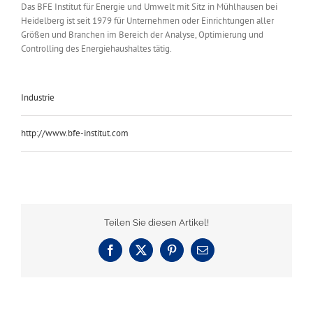
Das BFE Institut für Energie und Umwelt mit Sitz in Mühlhausen bei
Heidelberg ist seit 1979 für Unternehmen oder Einrichtungen aller
Größen und Branchen im Bereich der Analyse, Optimierung und
Controlling des Energiehaushaltes tätig.
Industrie
http://www.bfe-institut.com
Teilen Sie diesen Artikel!
Facebook
X
Pinterest
E-
Mail