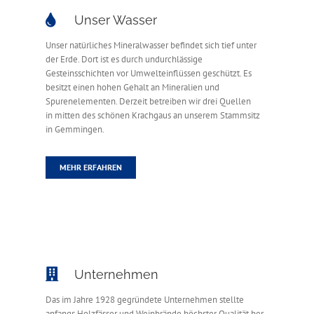
Unser Wasser
Unser natürliches Mineralwasser befindet sich tief unter
der Erde. Dort ist es durch undurchlässige
Gesteinsschichten vor Umwelteinflüssen geschützt. Es
besitzt einen hohen Gehalt an Mineralien und
Spurenelementen. Derzeit betreiben wir drei Quellen
in mitten des schönen Krachgaus an unserem Stammsitz
in Gemmingen.
MEHR ERFAHREN
Unternehmen
Das im Jahre 1928 gegründete Unternehmen stellte
anfangs Holzfässer und Weinbrände höchster Qualität her.