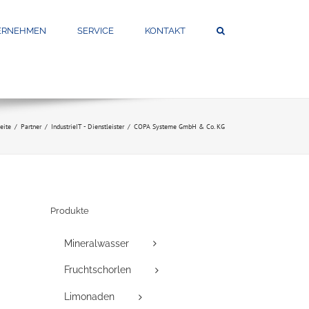
ERNEHMEN
SERVICE
KONTAKT
seite
Partner
Industrie
IT - Dienstleister
COPA Systeme GmbH & Co. KG
Produkte
Mineralwasser
Fruchtschorlen
Limonaden