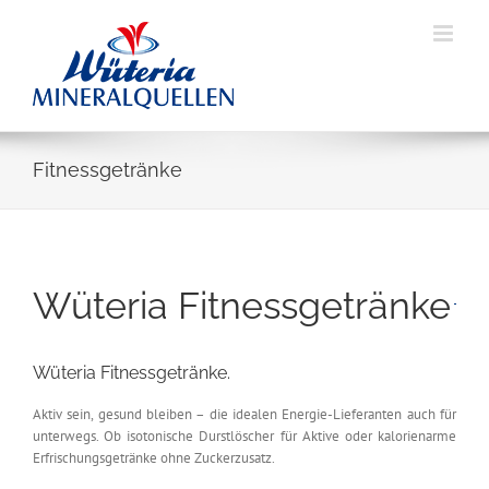
Skip
to
content
Fitnessgetränke
Wüteria Fitnessgetränke
Wüteria Fitnessgetränke.
Aktiv sein, gesund bleiben – die idealen Energie-Lieferanten auch für
unterwegs. Ob isotonische Durstlöscher für Aktive oder kalorienarme
Erfrischungsgetränke ohne Zuckerzusatz.