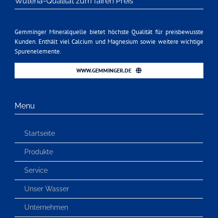
Wüteria-Qualität zum fairen Preis
Gemminger Mineralquelle bietet höchste Qualität für preisbewusste
Kunden. Enthält viel Calcium und Magnesium sowie weitere wichtige
Spurenelemente.
WWW.GEMMINGER.DE
Menu
Startseite
Produkte
Service
Unser Wasser
Unternehmen