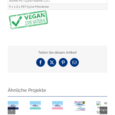
leichte PET-Cycle-Flasche 1,0 L
9 x 1,0 L PET-Cycle-Pfandkiste
Teilen Sie diesen Artikel!
Facebook
X
Pinterest
E-
Mail
Ähnliche Projekte