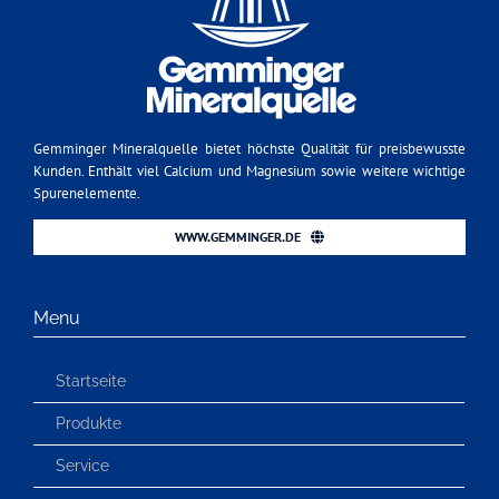
Gemminger Mineralquelle bietet höchste Qualität für preisbewusste
Kunden. Enthält viel Calcium und Magnesium sowie weitere wichtige
Spurenelemente.
WWW.GEMMINGER.DE
Menu
Startseite
Produkte
Service