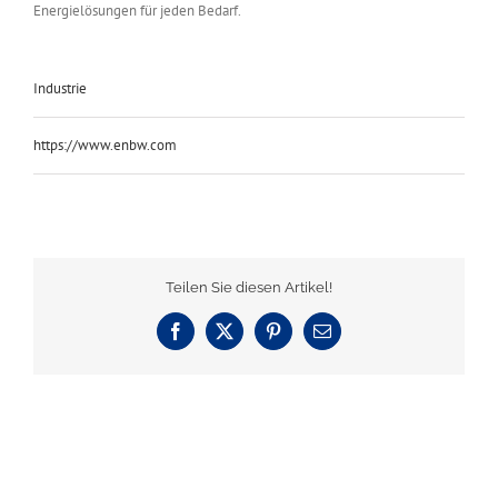
Energielösungen für jeden Bedarf.
Industrie
https://www.enbw.com
Teilen Sie diesen Artikel!
Facebook
X
Pinterest
E-
Mail