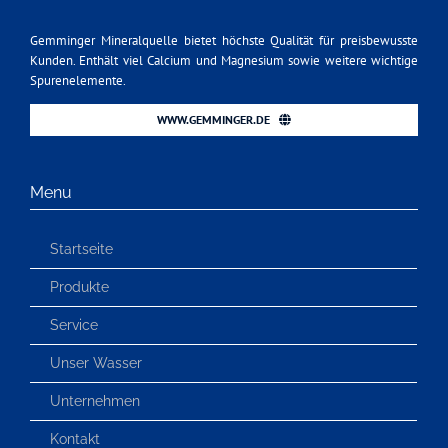
Gemminger Mineralquelle bietet höchste Qualität für preisbewusste
Kunden. Enthält viel Calcium und Magnesium sowie weitere wichtige
Spurenelemente.
WWW.GEMMINGER.DE
Menu
Startseite
Produkte
Service
Unser Wasser
Unternehmen
Kontakt