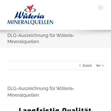
Skip
to
content
DLG-Auszeichnung für Wüteria-
Mineralquellen
Zurück
Vor
DLG-Auszeichnung für Wüteria-
Mineralquellen