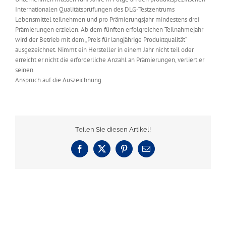
Internationalen Qualitätsprüfungen des DLG-Testzentrums
Lebensmittel teilnehmen und pro Prämierungsjahr mindestens drei
Prämierungen erzielen. Ab dem fünften erfolgreichen Teilnahmejahr
wird der Betrieb mit dem „Preis für langjährige Produktqualität“
ausgezeichnet. Nimmt ein Hersteller in einem Jahr nicht teil oder
erreicht er nicht die erforderliche Anzahl an Prämierungen, verliert er
seinen
Anspruch auf die Auszeichnung.
Teilen Sie diesen Artikel!
Facebook
X
Pinterest
E-
Mail