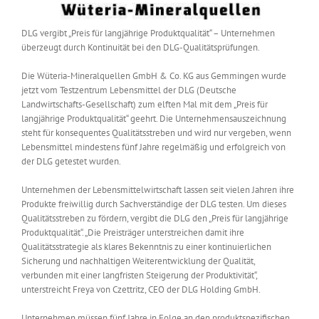
DLG vergibt „Preis für langjährige Produktqualität“ – Unternehmen
überzeugt durch Kontinuität bei den DLG-Qualitätsprüfungen.
Die Wüteria-Mineralquellen GmbH & Co. KG aus Gemmingen wurde
jetzt vom Testzentrum Lebensmittel der DLG (Deutsche
Landwirtschafts-Gesellschaft) zum elften Mal mit dem „Preis für
langjährige Produktqualität“ geehrt. Die Unternehmensauszeichnung
steht für konsequentes Qualitätsstreben und wird nur vergeben, wenn
Lebensmittel mindestens fünf Jahre regelmäßig und erfolgreich von
der DLG getestet wurden.
Unternehmen der Lebensmittelwirtschaft lassen seit vielen Jahren ihre
Produkte freiwillig durch Sachverständige der DLG testen. Um dieses
Qualitätsstreben zu fördern, vergibt die DLG den „Preis für langjährige
Produktqualität“. „Die Preisträger unterstreichen damit ihre
Qualitätsstrategie als klares Bekenntnis zu einer kontinuierlichen
Sicherung und nachhaltigen Weiterentwicklung der Qualität,
verbunden mit einer langfristen Steigerung der Produktivität“,
unterstreicht Freya von Czettritz, CEO der DLG Holding GmbH.
Unternehmen müssen fünf Jahre in Folge an den produktspezifischen