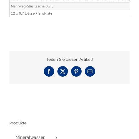
Mehrweg-Glasflasche 0,7 L
12 x 0,7 L Glas-Pfandkiste
Teilen Sie diesen Artikel!
Facebook
X
Pinterest
E-
Mail
Produkte
Mineralwasser