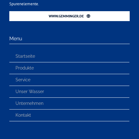
Spurenelemente.
WWW.GEMMINGER.DE
Menu
Startseite
Produkte
Service
Unser Wasser
Unternehmen
Kontakt