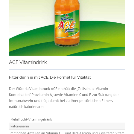
ACE Vitamindrink
Fitter denn je mit ACE. Die Formel für Vitalität.
Der Wüteria Vitamintrunk ACE enthält die „Zellschutz-Vitamin-
Kombination“ Provitamin A, sowie Vitamine C und E zur Stärkung der
Immunabwehr und trägt damit bei zu Ihrer persönlichen Fitness –
natürlich kalorienarm.
Mehrfrucht-Vitamingetränk
kalorienarm
mit hohen Anteilen an Vitamin C, E und Beta-Carotin und 7 weiteren Vitaminen