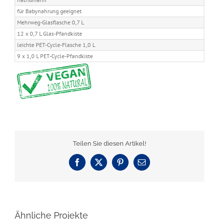
für Babynahrung geeignet
Mehrweg-Glasflasche 0,7 L
12 x 0,7 L Glas-Pfandkiste
leichte PET-Cycle-Flasche 1,0 L
9 x 1,0 L PET-Cycle-Pfandkiste
Teilen Sie diesen Artikel!
Facebook
X
Pinterest
E-
Mail
Ähnliche Projekte