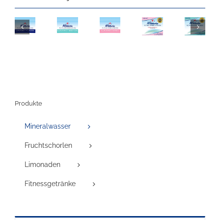
Produkte
Mineralwasser
Fruchtschorlen
Limonaden
Fitnessgetränke