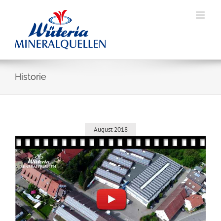
Skip
to
content
Historie
August 2018