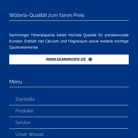
Wüteria-Qualität zum fairen Preis
Gemminger Mineralquelle bietet höchste Qualität für preisbewusste
Kunden. Enthält viel Calcium und Magnesium sowie weitere wichtige
Spurenelemente.
WWW.GEMMINGER.DE
Menu
Startseite
Produkte
Service
Unser Wasser