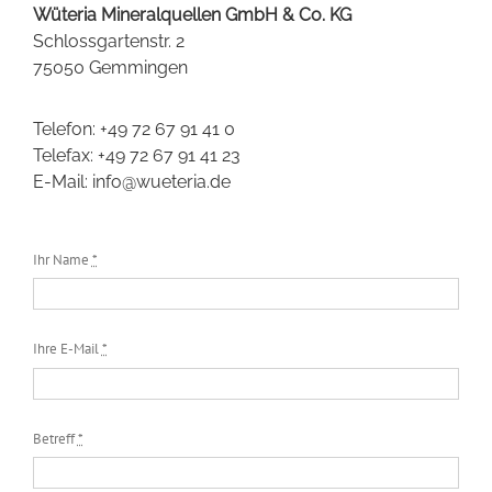
Wüteria Mineralquellen GmbH & Co. KG
Schlossgartenstr. 2
75050 Gemmingen
Telefon: +49 72 67 91 41 0
Telefax: +49 72 67 91 41 23
E-Mail:
info@wueteria.de
Ihr Name
*
Ihre E-Mail
*
Betreff
*