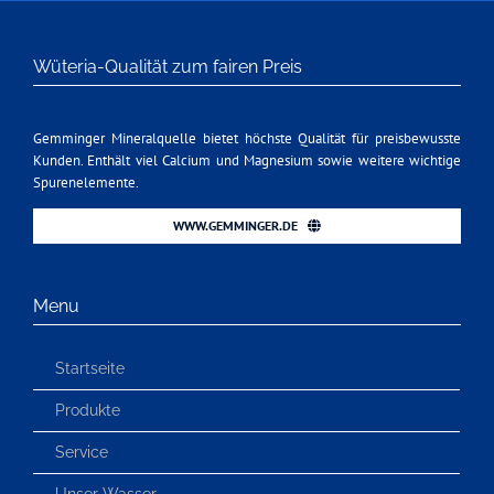
Wüteria-Qualität zum fairen Preis
Gemminger Mineralquelle bietet höchste Qualität für preisbewusste
Kunden. Enthält viel Calcium und Magnesium sowie weitere wichtige
Spurenelemente.
WWW.GEMMINGER.DE
Menu
Startseite
Produkte
Service
Unser Wasser