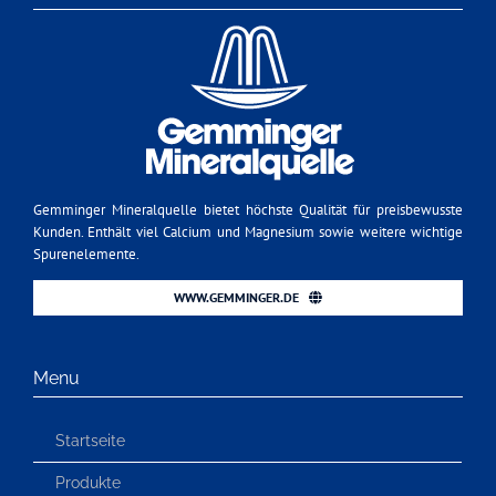
Gemminger Mineralquelle bietet höchste Qualität für preisbewusste
Kunden. Enthält viel Calcium und Magnesium sowie weitere wichtige
Spurenelemente.
WWW.GEMMINGER.DE
Menu
Startseite
Produkte