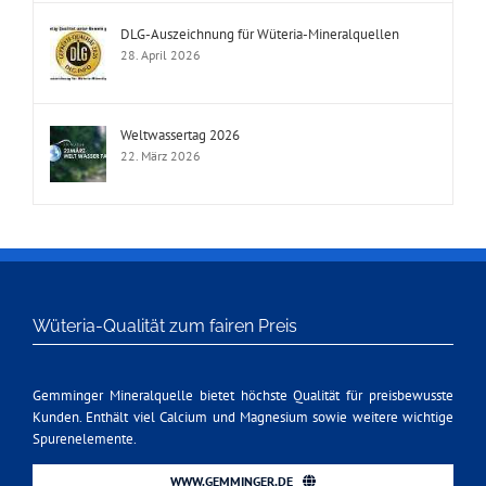
DLG-Auszeichnung für Wüteria-Mineralquellen
28. April 2026
Weltwassertag 2026
22. März 2026
Wüteria-Qualität zum fairen Preis
Gemminger Mineralquelle bietet höchste Qualität für preisbewusste
Kunden. Enthält viel Calcium und Magnesium sowie weitere wichtige
Spurenelemente.
WWW.GEMMINGER.DE