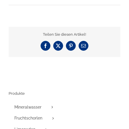
Teilen Sie diesen Artikel!
Facebook
X
Pinterest
E-
Mail
Produkte
Mineralwasser
Fruchtschorlen