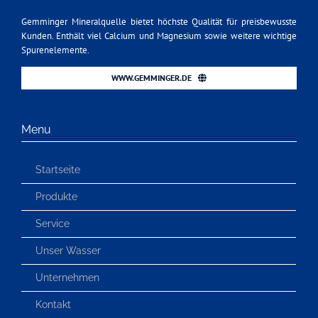
Gemminger Mineralquelle bietet höchste Qualität für preisbewusste
Kunden. Enthält viel Calcium und Magnesium sowie weitere wichtige
Spurenelemente.
WWW.GEMMINGER.DE
Menu
Startseite
Produkte
Service
Unser Wasser
Unternehmen
Kontakt