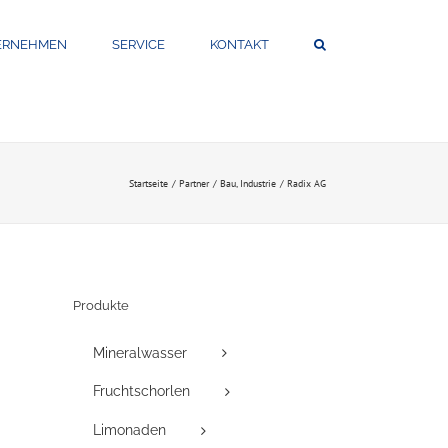
ERNEHMEN
SERVICE
KONTAKT
Startseite
Partner
Bau
Industrie
Radix AG
Produkte
Mineralwasser
Fruchtschorlen
Limonaden