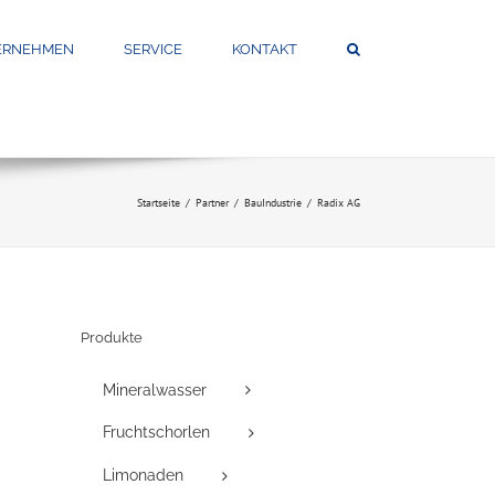
ERNEHMEN
SERVICE
KONTAKT
Startseite
Partner
Bau
Industrie
Radix AG
Produkte
Mineralwasser
Fruchtschorlen
Limonaden