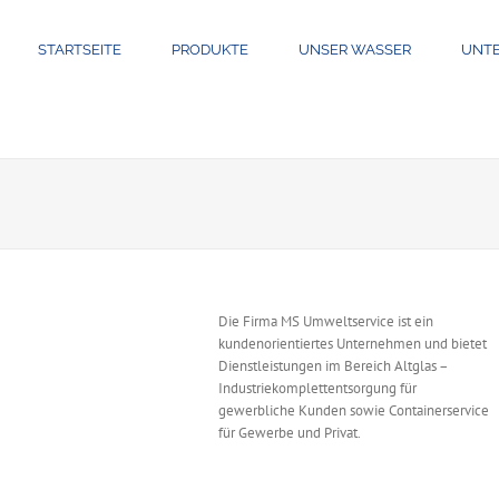
STARTSEITE
PRODUKTE
UNSER WASSER
UNT
Die Firma MS Umweltservice ist ein
kundenorientiertes Unternehmen und bietet
Dienstleistungen im Bereich Altglas –
Industriekomplettentsorgung für
gewerbliche Kunden sowie Containerservice
für Gewerbe und Privat.