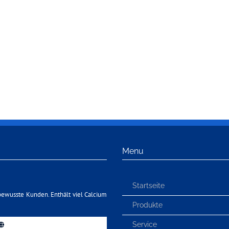
Menu
Startseite
bewusste Kunden. Enthält viel Calcium
Produkte
Service