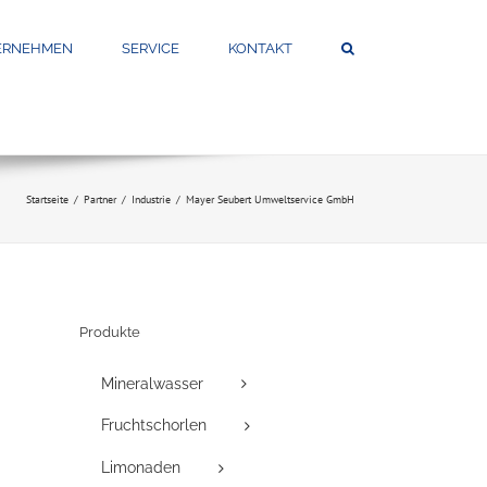
ERNEHMEN
SERVICE
KONTAKT
Startseite
Partner
Industrie
Mayer Seubert Umweltservice GmbH
Produkte
Mineralwasser
Fruchtschorlen
Limonaden