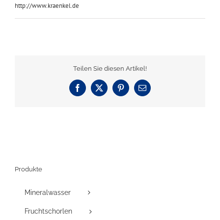
http://www.kraenkel.de
Teilen Sie diesen Artikel!
Facebook
X
Pinterest
E-
Mail
Produkte
Mineralwasser
Fruchtschorlen