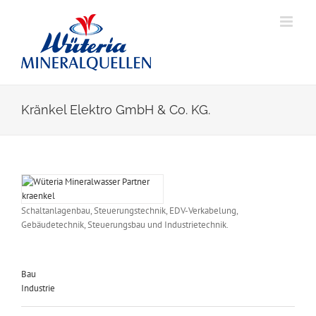
Skip
to
content
Kränkel Elektro GmbH & Co. KG.
View
Larger
Image
Schaltanlagenbau, Steuerungstechnik, EDV-Verkabelung,
Gebäudetechnik, Steuerungsbau und Industrietechnik.
Bau
Industrie