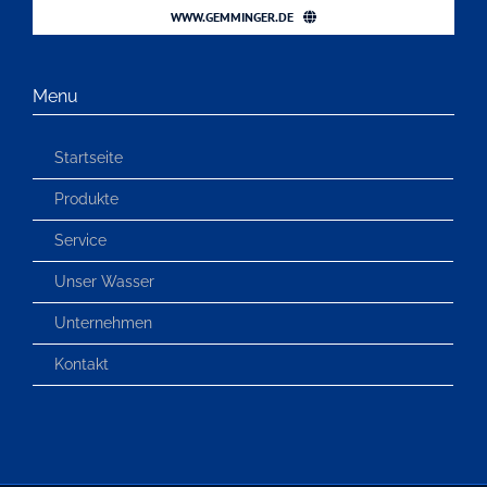
WWW.GEMMINGER.DE
Menu
Startseite
Produkte
Service
Unser Wasser
Unternehmen
Kontakt