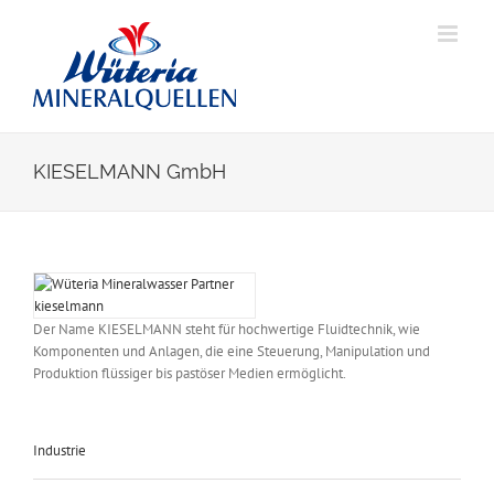
Skip
to
content
KIESELMANN GmbH
View
Larger
Image
Der Name KIESELMANN steht für hochwertige Fluidtechnik, wie
Komponenten und Anlagen, die eine Steuerung, Manipulation und
Produktion flüssiger bis pastöser Medien ermöglicht.
Industrie