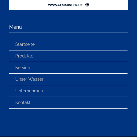
WWW.GEMMINGER.DE
Menu
Startseite
Produkte
Service
Unser Wasser
Unternehmen
Kontakt