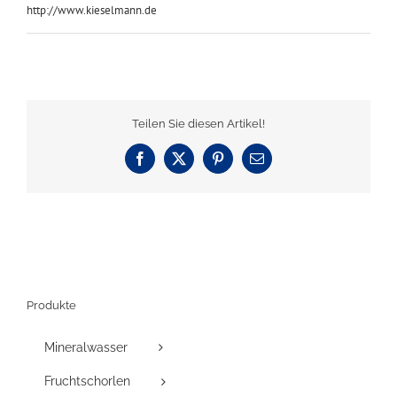
http://www.kieselmann.de
Teilen Sie diesen Artikel!
Facebook
X
Pinterest
E-
Mail
Produkte
Mineralwasser
Fruchtschorlen