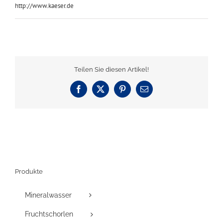
http://www.kaeser.de
Teilen Sie diesen Artikel!
Facebook
X
Pinterest
E-
Mail
Produkte
Mineralwasser
Fruchtschorlen