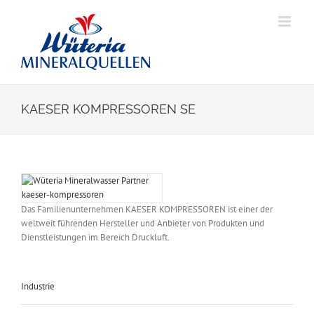
Skip
to
content
KAESER KOMPRESSOREN SE
View
Larger
Image
Das Familienunternehmen KAESER KOMPRESSOREN ist einer der
weltweit führenden Hersteller und Anbieter von Produkten und
Dienstleistungen im Bereich Druckluft.
Industrie