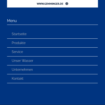
WWW.GEMMINGER.DE
Menu
Startseite
Produkte
Service
Unser Wasser
Unternehmen
Kontakt