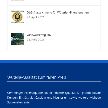
DLG-Auszeichnung für Wüteria-Mineralquellen
28. April 2026
Weltwassertag 2026
22. März 2026
Wüteria-Qualität zum fairen Preis
Gemminger Mineralquelle bietet höchste Qualität für preisbewusste
Kunden. Enthält viel Calcium und Magnesium sowie weitere wichtige
Spurenelemente.