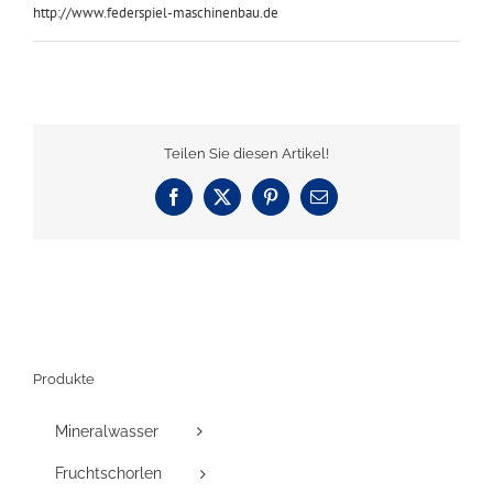
http://www.federspiel-maschinenbau.de
Teilen Sie diesen Artikel!
Facebook
X
Pinterest
E-
Mail
Produkte
Mineralwasser
Fruchtschorlen