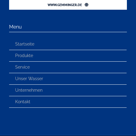
WWW.GEMMINGER.DE
Menu
Startseite
Produkte
Service
Unser Wasser
Unternehmen
Kontakt