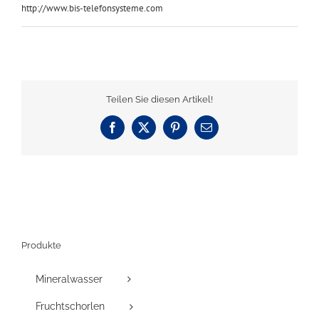
http://www.bis-telefonsysteme.com
Teilen Sie diesen Artikel!
Facebook
X
Pinterest
E-
Mail
Produkte
Mineralwasser
Fruchtschorlen