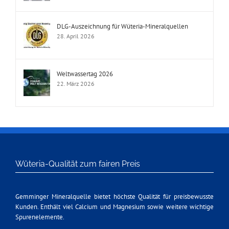
DLG-Auszeichnung für Wüteria-Mineralquellen
28. April 2026
Weltwassertag 2026
22. März 2026
Wüteria-Qualität zum fairen Preis
Gemminger Mineralquelle bietet höchste Qualität für preisbewusste
Kunden. Enthält viel Calcium und Magnesium sowie weitere wichtige
Spurenelemente.