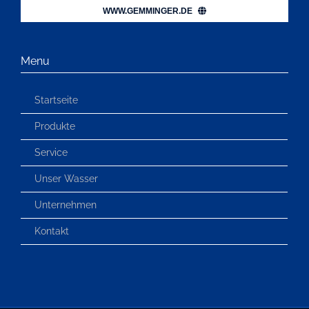
WWW.GEMMINGER.DE
Menu
Startseite
Produkte
Service
Unser Wasser
Unternehmen
Kontakt