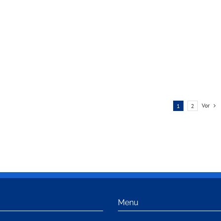
Vor
1
2
Menu