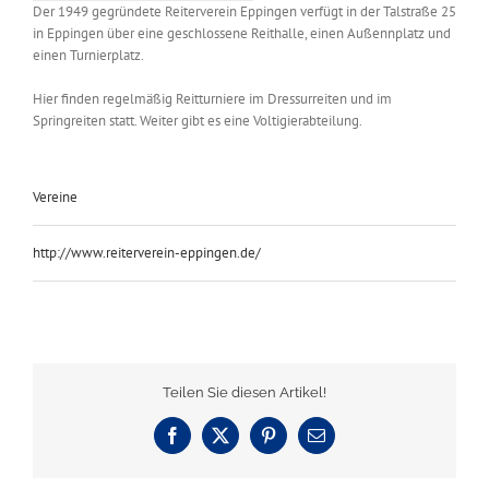
Der 1949 gegründete Reiterverein Eppingen verfügt in der Talstraße 25
in Eppingen über eine geschlossene Reithalle, einen Außennplatz und
einen Turnierplatz.
Hier finden regelmäßig Reitturniere im Dressurreiten und im
Springreiten statt. Weiter gibt es eine Voltigierabteilung.
Vereine
http://www.reiterverein-eppingen.de/
Teilen Sie diesen Artikel!
Facebook
X
Pinterest
E-
Mail