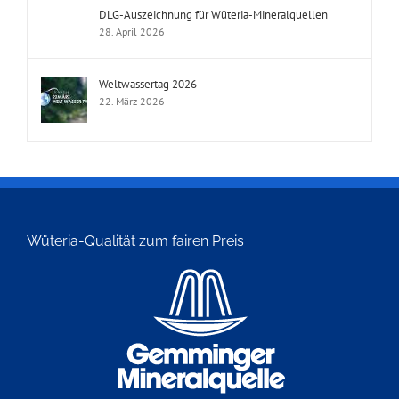
DLG-Auszeichnung für Wüteria-Mineralquellen
28. April 2026
Weltwassertag 2026
22. März 2026
Wüteria-Qualität zum fairen Preis