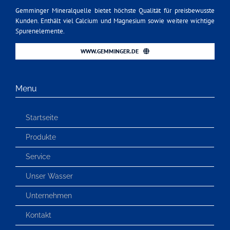
Gemminger Mineralquelle bietet höchste Qualität für preisbewusste
Kunden. Enthält viel Calcium und Magnesium sowie weitere wichtige
Spurenelemente.
WWW.GEMMINGER.DE
Menu
Startseite
Produkte
Service
Unser Wasser
Unternehmen
Kontakt