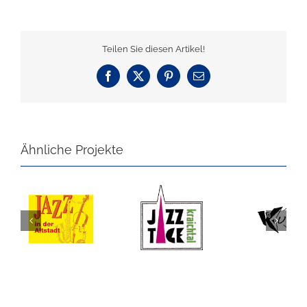
Teilen Sie diesen Artikel!
Facebook
X
Pinterest
E-
Mail
Ähnliche Projekte