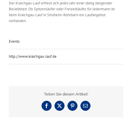
Der Kraichgau-Lauf erfreut sich jedes Jahr einer stetig steigender
Beliebtheit. Ob Spitzenläufer oder Freizeitläufer, für Jedermann ist
beim Kraichgau-Lauf in Sinsheim-Rohrbach ein Laufangebot
vorhanden.
Events
http://www.kraichgau-lauf.de
Teilen Sie diesen Artikel!
Facebook
X
Pinterest
E-
Mail