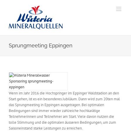
Skip
to
content
Sprungmeeting Eppingen
View
Larger
Image
Wenn im Jahr 2016 die Hochspringer im Eppinger Waldstadion an den
Start gehen, ist es ein besonderes Jubiläum. Dann wird zum 20ten mal
das Sprungmeeting in Eppingen ausgetragen. Bei optimalen
Bedingungen sind immer wieder zahlreiche hochkarätige
Teilnehmerinnen und Teilnehmer am Start. Viele davon nutzen die
tolle Stimmung und die optimalen äusseren Bedingungen, um zum
Saisoneinstand starke Leistungen zu erreichen.