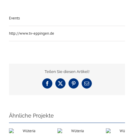
Events
http://www.tv-eppingen.de
Teilen Sie diesen Artikel!
Facebook
X
Pinterest
E-
Mail
Ähnliche Projekte