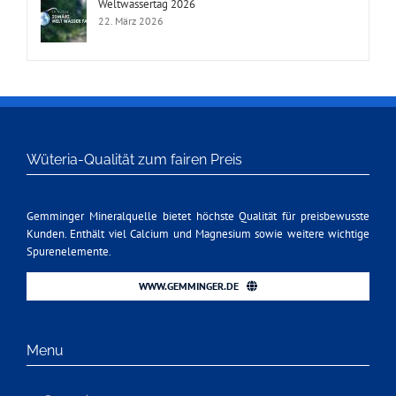
Weltwassertag 2026
22. März 2026
Wüteria-Qualität zum fairen Preis
Gemminger Mineralquelle bietet höchste Qualität für preisbewusste
Kunden. Enthält viel Calcium und Magnesium sowie weitere wichtige
Spurenelemente.
WWW.GEMMINGER.DE
Menu