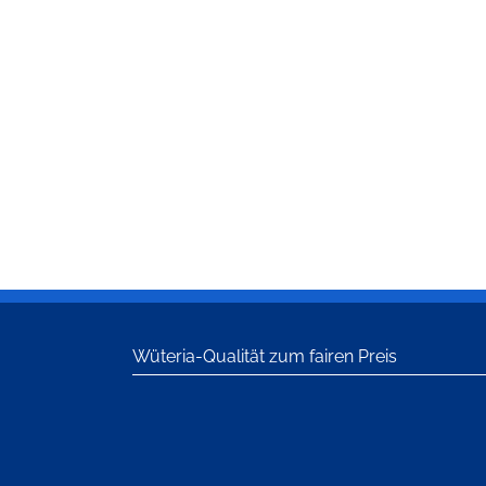
Wüteria-Qualität zum fairen Preis