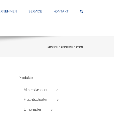
ERNEHMEN
SERVICE
KONTAKT
Startseite
Sponsoring
Events
Produkte
Mineralwasser
Fruchtschorlen
Limonaden