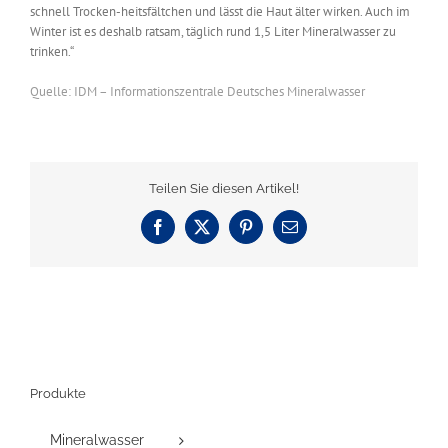
schnell Trocken-heitsfältchen und lässt die Haut älter wirken. Auch im
Winter ist es deshalb ratsam, täglich rund 1,5 Liter Mineralwasser zu
trinken.“
Quelle: IDM – Informationszentrale Deutsches Mineralwasser
Teilen Sie diesen Artikel!
Facebook
X
Pinterest
E-
Mail
Produkte
Mineralwasser