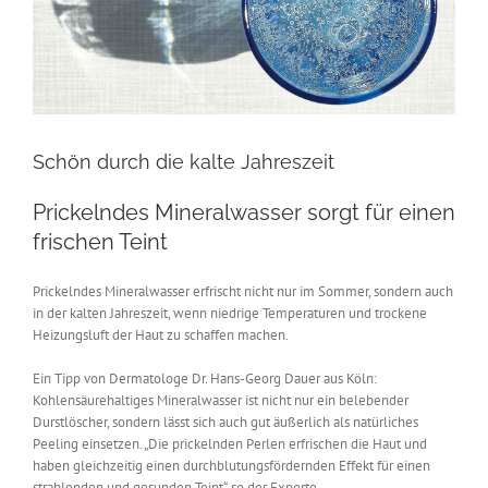
Schön durch die kalte Jahreszeit
Prickelndes Mineralwasser sorgt für einen
frischen Teint
Prickelndes Mineralwasser erfrischt nicht nur im Sommer, sondern auch
in der kalten Jahreszeit, wenn niedrige Temperaturen und trockene
Heizungsluft der Haut zu schaffen machen.
Ein Tipp von Dermatologe Dr. Hans-Georg Dauer aus Köln:
Kohlensäurehaltiges Mineralwasser ist nicht nur ein belebender
Durstlöscher, sondern lässt sich auch gut äußerlich als natürliches
Peeling einsetzen. „Die prickelnden Perlen erfrischen die Haut und
haben gleichzeitig einen durchblutungsfördernden Effekt für einen
strahlenden und gesunden Teint“, so der Experte.