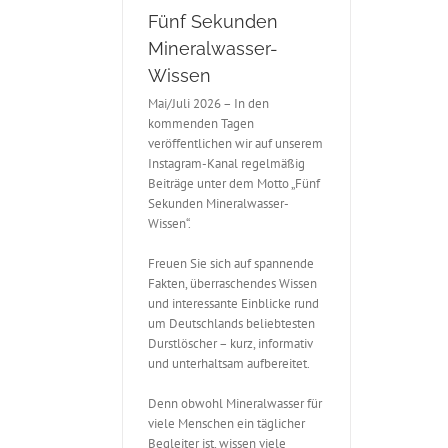
Fünf Sekunden
Mineralwasser-
Wissen
Mai/Juli 2026 – In den
kommenden Tagen
veröffentlichen wir auf unserem
Instagram-Kanal regelmäßig
Beiträge unter dem Motto „Fünf
Sekunden Mineralwasser-
Wissen“.
Freuen Sie sich auf spannende
Fakten, überraschendes Wissen
und interessante Einblicke rund
um Deutschlands beliebtesten
Durstlöscher – kurz, informativ
und unterhaltsam aufbereitet.
Denn obwohl Mineralwasser für
viele Menschen ein täglicher
Begleiter ist, wissen viele