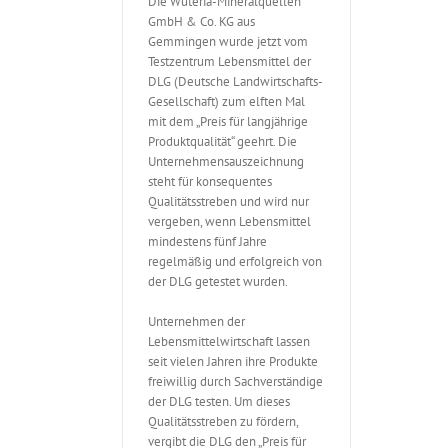
Die Wüteria-Mineralquellen
GmbH & Co. KG aus
Gemmingen wurde jetzt vom
Testzentrum Lebensmittel der
DLG (Deutsche Landwirtschafts-
Gesellschaft) zum elften Mal
mit dem „Preis für langjährige
Produktqualität“ geehrt. Die
Unternehmensauszeichnung
steht für konsequentes
Qualitätsstreben und wird nur
vergeben, wenn Lebensmittel
mindestens fünf Jahre
regelmäßig und erfolgreich von
der DLG getestet wurden.
Unternehmen der
Lebensmittelwirtschaft lassen
seit vielen Jahren ihre Produkte
freiwillig durch Sachverständige
der DLG testen. Um dieses
Qualitätsstreben zu fördern,
vergibt die DLG den „Preis für