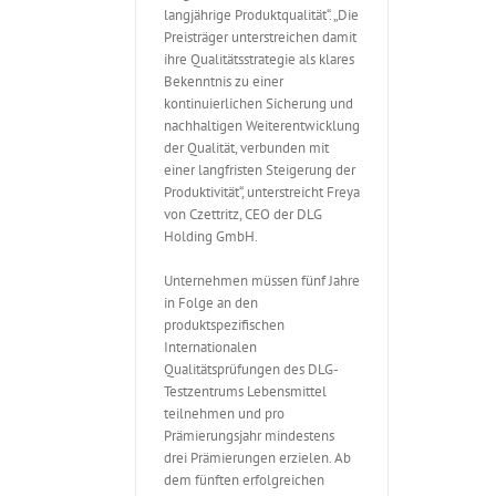
langjährige Produktqualität“. „Die
Preisträger unterstreichen damit
ihre Qualitätsstrategie als klares
Bekenntnis zu einer
kontinuierlichen Sicherung und
nachhaltigen Weiterentwicklung
der Qualität, verbunden mit
einer langfristen Steigerung der
Produktivität“, unterstreicht Freya
von Czettritz, CEO der DLG
Holding GmbH.
Unternehmen müssen fünf Jahre
in Folge an den
produktspezifischen
Internationalen
Qualitätsprüfungen des DLG-
Testzentrums Lebensmittel
teilnehmen und pro
Prämierungsjahr mindestens
drei Prämierungen erzielen. Ab
dem fünften erfolgreichen