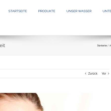
STARTSEITE
PRODUKTE
UNSER WASSER
UNT
eit
Startseite
A
Zurück
Vor