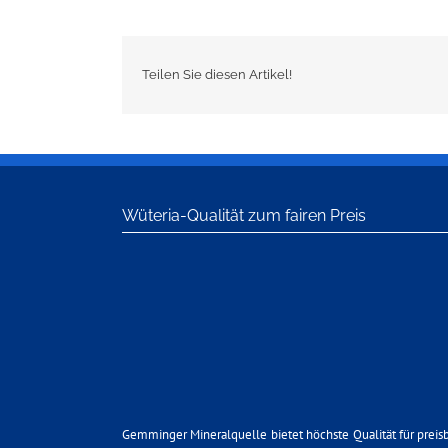
Teilen Sie diesen Artikel!
Wüteria-Qualität zum fairen Preis
Gemminger Mineralquelle bietet höchste Qualität für preis