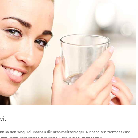
eit
ann so den Weg frei machen für Krankheitserreger.
Nicht selten zieht das eine