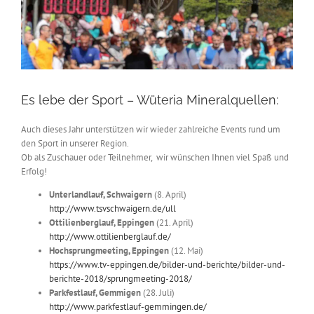
Es lebe der Sport – Wüteria Mineralquellen:
Auch dieses Jahr unterstützen wir wieder zahlreiche Events rund um
den Sport in unserer Region.
Ob als Zuschauer oder Teilnehmer, wir wünschen Ihnen viel Spaß und
Erfolg!
Unterlandlauf, Schwaigern
(8. April)
http://www.tsvschwaigern.de/ull
Ottilienberglauf, Eppingen
(21. April)
http://www.ottilienberglauf.de/
Hochsprungmeeting, Eppingen
(12. Mai)
https://www.tv-eppingen.de/bilder-und-berichte/bilder-und-
berichte-2018/sprungmeeting-2018/
Parkfestlauf, Gemmigen
(28. Juli)
http://www.parkfestlauf-gemmingen.de/