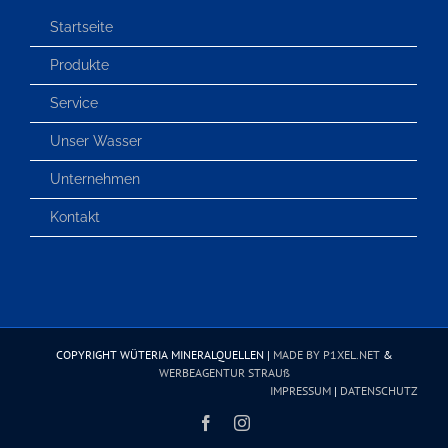
Startseite
Produkte
Service
Unser Wasser
Unternehmen
Kontakt
COPYRIGHT WÜTERIA MINERALQUELLEN |
MADE BY P1XEL.NET
&
WERBEAGENTUR STRAUß
IMPRESSUM
|
DATENSCHUTZ
Facebook
Instagram