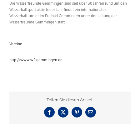
Die Wasserfreunde Gemmingen sind seit über 30 Jahren rund um den
Wasserballsport aktiv. Jedes Jahr findet ein internationales
Wasserballturnier im Freibad Gemmingen unter der Leitung der
Wasserfreunde Gemmingen statt.
Vereine
http://www.wf-gemmingen.de
Teilen Sie diesen Artikel!
Facebook
X
Pinterest
E-
Mail