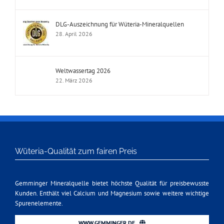
DLG-Auszeichnung für Wüteria-Mineralquellen
28. April 2026
Weltwassertag 2026
22. März 2026
Wüteria-Qualität zum fairen Preis
Gemminger Mineralquelle bietet höchste Qualität für preisbewusste
Kunden. Enthält viel Calcium und Magnesium sowie weitere wichtige
Spurenelemente.
WWW.GEMMINGER.DE