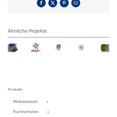
Facebook
X
Pinterest
E-
Mail
Ähnliche Projekte
Produkte
Mineralwasser
Fruchtschorlen