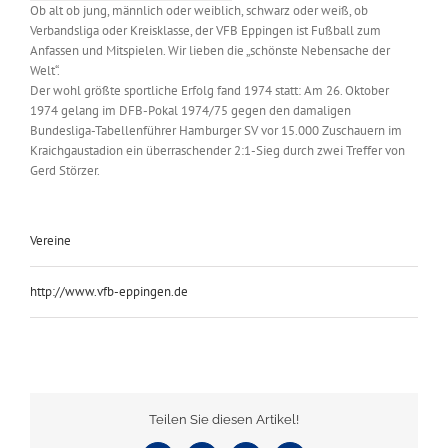
Ob alt ob jung, männlich oder weiblich, schwarz oder weiß, ob
Verbandsliga oder Kreisklasse, der VFB Eppingen ist Fußball zum
Anfassen und Mitspielen. Wir lieben die „schönste Nebensache der
Welt“.
Der wohl größte sportliche Erfolg fand 1974 statt: Am 26. Oktober
1974 gelang im DFB-Pokal 1974/75 gegen den damaligen
Bundesliga-Tabellenführer Hamburger SV vor 15.000 Zuschauern im
Kraichgaustadion ein überraschender 2:1-Sieg durch zwei Treffer von
Gerd Störzer.
Vereine
http://www.vfb-eppingen.de
Teilen Sie diesen Artikel!