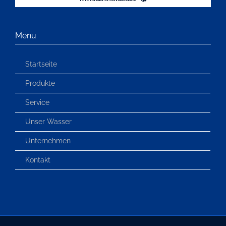
Menu
Startseite
Produkte
Service
Unser Wasser
Unternehmen
Kontakt