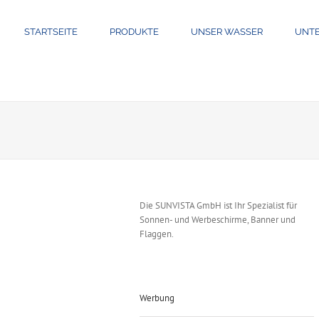
STARTSEITE
PRODUKTE
UNSER WASSER
UNT
Die SUNVISTA GmbH ist Ihr Spezialist für
Sonnen- und Werbeschirme, Banner und
Flaggen.
Werbung