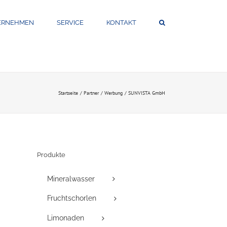
ERNEHMEN
SERVICE
KONTAKT
Startseite
Partner
Werbung
SUNVISTA GmbH
Produkte
Mineralwasser
Fruchtschorlen
Limonaden