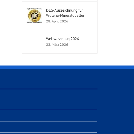
DLG-Auszeichnung für
Wüteria-Mineralquellen
28. April 2026
Weltwassertag 2026
22. März 2026