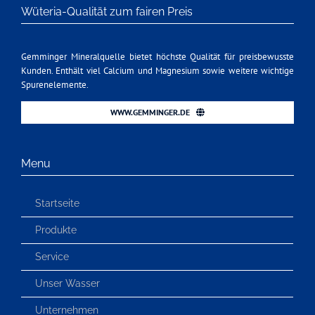
Wüteria-Qualität zum fairen Preis
Gemminger Mineralquelle bietet höchste Qualität für preisbewusste
Kunden. Enthält viel Calcium und Magnesium sowie weitere wichtige
Spurenelemente.
WWW.GEMMINGER.DE
Menu
Startseite
Produkte
Service
Unser Wasser
Unternehmen