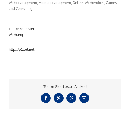
Webdevelopment, Mobiledevelopment, Online-Werbemittel, Games
und Consulting.
IT - Dienstleister
Werbung
http://p1xel.net
Teilen Sie diesen Artikel!
Facebook
X
Pinterest
E-
Mail