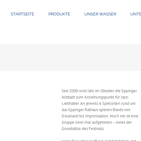
STARTSEITE
PRODUKTE
UNSER WASSER
UNT
Seit 2000 wird Jahr im Oktober die Eppinger
Altstadt zum Anziehungspunkt für Jazz-
Liebhaber. An jeweils 6 Spielorten rund um
das Eppinger Rathaus spielen Bands von
Dixieland bis Improvisation. Noch nie ist eine
Gruppe zwei mal aufgetreten – eines der
Grundsätze des Festivals.