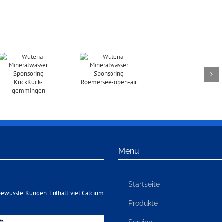
Menu
Startseite
bewusste Kunden. Enthält viel Calcium
Produkte
Service