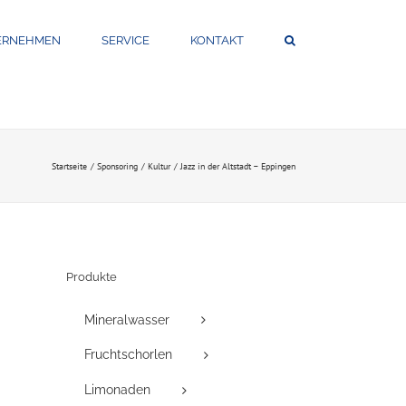
ERNEHMEN
SERVICE
KONTAKT
Startseite
Sponsoring
Kultur
Jazz in der Altstadt – Eppingen
Produkte
Mineralwasser
Fruchtschorlen
Limonaden