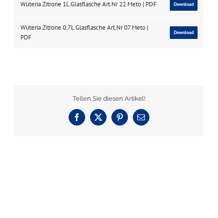
Wüteria Zitrone 1L Glasflasche Art.Nr 22 Meto | PDF
Download
Wüteria Zitrone 0,7L Glasflasche Art.Nr 07 Meto |
Download
PDF
Teilen Sie diesen Artikel!
Facebook
X
Pinterest
E-
Mail