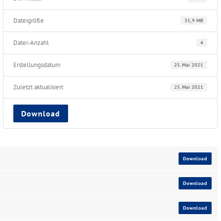
Dateigröße
35,9 MB
Datei-Anzahl
4
Erstellungsdatum
25. Mai 2021
Zuletzt aktualisiert
25. Mai 2021
Download
Download
Download
Download