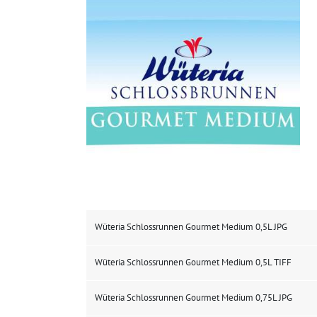
Wüteria Schlossrunnen Gourmet Medium 0,5L JPG
Wüteria Schlossrunnen Gourmet Medium 0,5L TIFF
Wüteria Schlossrunnen Gourmet Medium 0,75L JPG