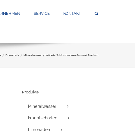
ERNEHMEN
SERVICE
KONTAKT
te
Downloads
Mineralwasser
Wüteria Schlossbrunnen Gourmet Medium
Produkte
Mineralwasser
Fruchtschorlen
Limonaden