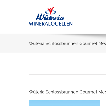
Skip
to
content
Wüteria Schlossbrunnen Gourmet Me
Wüteria Schlossbrunnen Gourmet Me