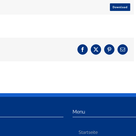
Download
Facebook
X
Pinterest
E-
Mail
Menu
Startseite