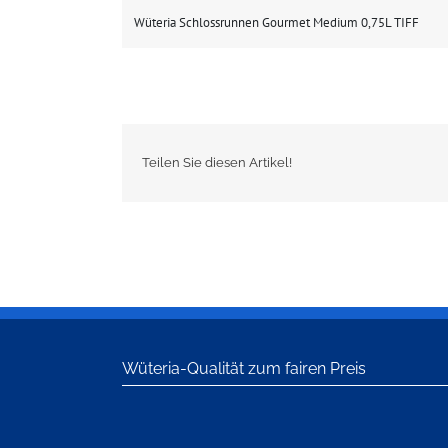
Wüteria Schlossrunnen Gourmet Medium 0,75L TIFF
Teilen Sie diesen Artikel!
Wüteria-Qualität zum fairen Preis