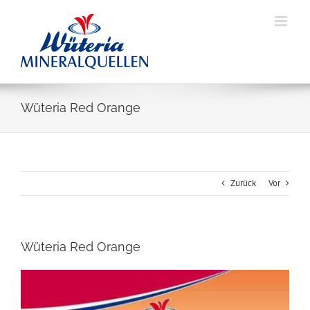
Skip
to
content
Wüteria Red Orange
Zurück
Vor
Wüteria Red Orange