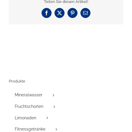
Teilen Sie diesen Artikel!
Facebook
X
Pinterest
E-
Mail
Produkte
Mineralwasser
Fruchtschorlen
Limonaden
Fitnessgetränke