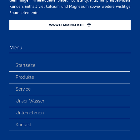
Gemminger Mineralquelle bietet höchste Qualität für preisbewusste
Kunden. Enthält viel Calcium und Magnesium sowie weitere wichtige
Spurenelemente.
WWW.GEMMINGER.DE
Menu
Startseite
Produkte
Service
Unser Wasser
Unternehmen
Kontakt