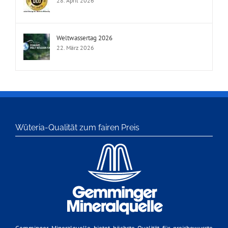
28. April 2026
Weltwassertag 2026
22. März 2026
Wüteria-Qualität zum fairen Preis