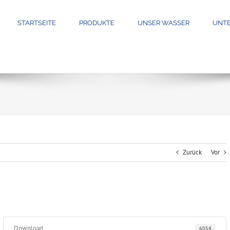
STARTSEITE
PRODUKTE
UNSER WASSER
UNT
Zurück
Vor
Download
6054