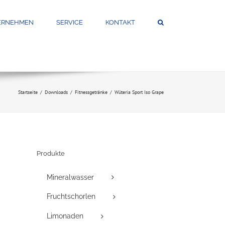
ERNEHMEN
SERVICE
KONTAKT
Startseite
Downloads
Fitnessgetränke
Wüteria Sport Iso Grape
Produkte
Mineralwasser
Fruchtschorlen
Limonaden