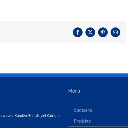
Facebook
X
Pinterest
E-
Mail
Menu
Startseite
bewusste Kunden. Enthält viel Calcium
Produkte