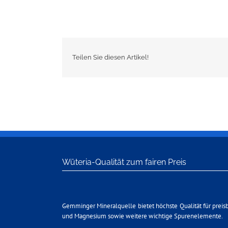
Teilen Sie diesen Artikel!
Wüteria-Qualität zum fairen Preis
Gemminger Mineralquelle bietet höchste Qualität für preis
und Magnesium sowie weitere wichtige Spurenelemente.