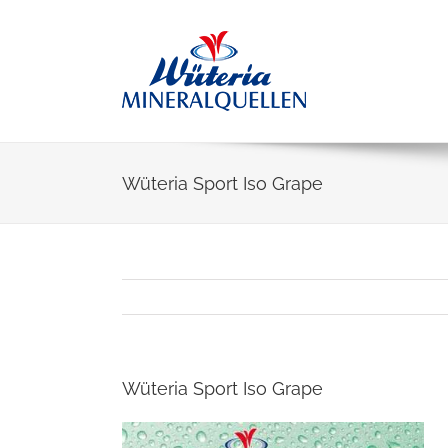
Skip
to
content
Wüteria Sport Iso Grape
Wüteria Sport Iso Grape