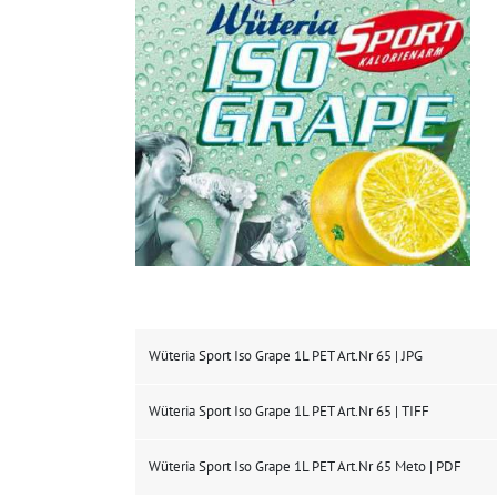
Wüteria Sport Iso Grape 1L PET Art.Nr 65 | JPG
Wüteria Sport Iso Grape 1L PET Art.Nr 65 | TIFF
Wüteria Sport Iso Grape 1L PET Art.Nr 65 Meto | PDF