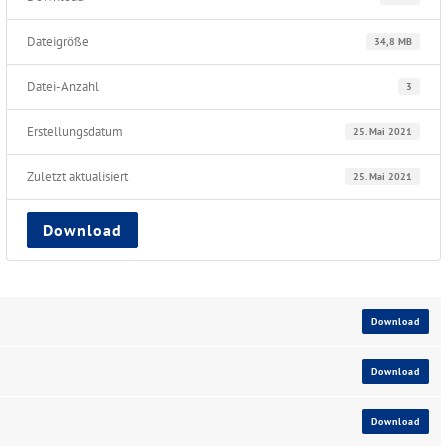
Dateigröße
34,8 MB
Datei-Anzahl
3
Erstellungsdatum
25. Mai 2021
Zuletzt aktualisiert
25. Mai 2021
Download
Download
Download
Download