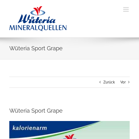
Skip
to
content
Wüteria Sport Grape
Zurück
Vor
Wüteria Sport Grape