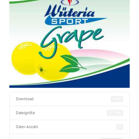
Download
6240
Dateigröße
27,5 MB
Datei-Anzahl
3