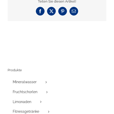
Teilen Sie diesen Artikel!
Facebook
X
Pinterest
E-
Mail
Produkte
Mineralwasser
Fruchtschorlen
Limonaden
Fitnessgetränke