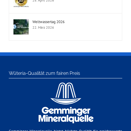
28. April 2026
Weltwassertag 2026
22. März 2026
Wüteria-Qualität zum fairen Preis