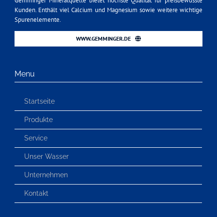
Gemminger Mineralquelle bietet höchste Qualität für preisbewusste
Kunden. Enthält viel Calcium und Magnesium sowie weitere wichtige
Spurenelemente.
WWW.GEMMINGER.DE
Menu
Startseite
Produkte
Service
Unser Wasser
Unternehmen
Kontakt