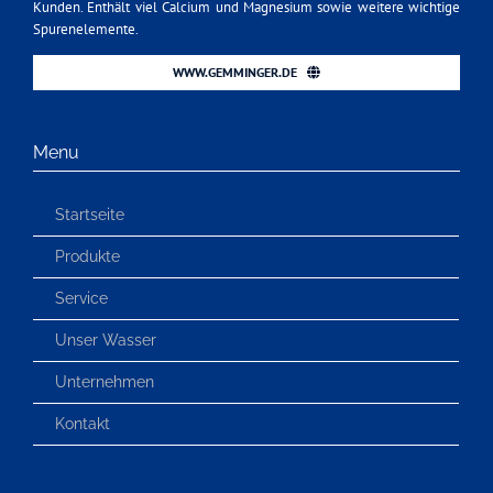
Kunden. Enthält viel Calcium und Magnesium sowie weitere wichtige
Spurenelemente.
WWW.GEMMINGER.DE
Menu
Startseite
Produkte
Service
Unser Wasser
Unternehmen
Kontakt