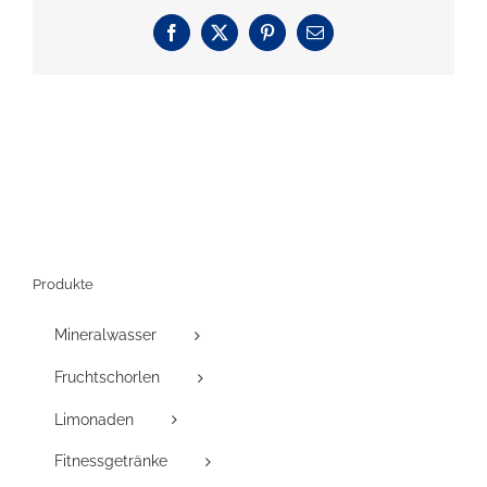
Facebook
X
Pinterest
E-
Mail
Produkte
Mineralwasser
Fruchtschorlen
Limonaden
Fitnessgetränke