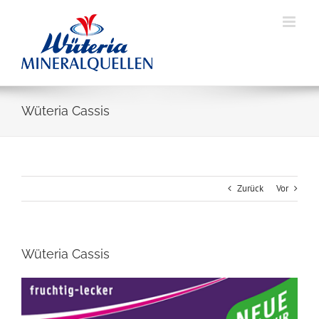
Skip
to
content
Wüteria Cassis
Zurück
Vor
Wüteria Cassis