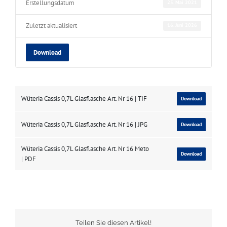
Erstellungsdatum
25. Mai 2021
Zuletzt aktualisiert
16. Juni 2026
Download
Wüteria Cassis 0,7L Glasflasche Art. Nr 16 | TIF
Download
Wüteria Cassis 0,7L Glasflasche Art. Nr 16 | JPG
Download
Wüteria Cassis 0,7L Glasflasche Art. Nr 16 Meto
Download
| PDF
Teilen Sie diesen Artikel!