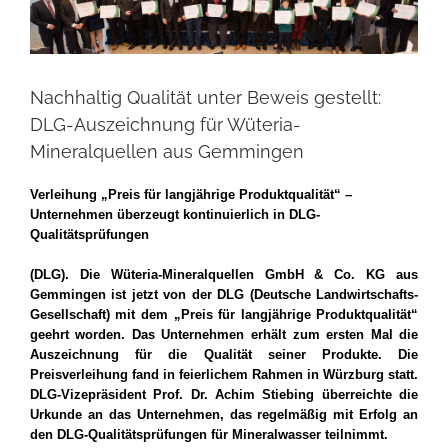
Nachhaltig Qualität unter Beweis gestellt:
DLG-Auszeichnung für Wüteria-
Mineralquellen aus Gemmingen
Verleihung „Preis für langjährige Produktqualität“ –
Unternehmen überzeugt kontinuierlich in DLG-
Qualitätsprüfungen
(DLG). Die
Wüteria-Mineralquellen GmbH & Co. KG
aus
Gemmingen
ist jetzt von der DLG (Deutsche Landwirtschafts-
Gesellschaft) mit dem „Preis für langjährige Produktqualität“
geehrt worden. Das Unternehmen erhält zum
ersten
Mal die
Auszeichnung für die Qualität seiner Produkte. Die
Preisverleihung fand in feierlichem Rahmen in Würzburg statt.
DLG-Vizepräsident Prof. Dr. Achim Stiebing überreichte die
Urkunde an das Unternehmen, das regelmäßig mit Erfolg an
den
DLG-Qualitätsprüfungen für
Mineralwasser
teilnimmt.