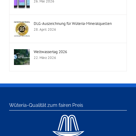
26. Mai 2026
DLG-Auszeichnung für Wüteria-Mineralquellen
28. April 2026
Weltwassertag 2026
22. März 2026
Wüteria-Qualität zum fairen Preis