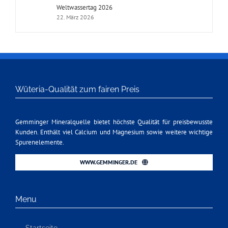
Weltwassertag 2026
22. März 2026
Wüteria-Qualität zum fairen Preis
Gemminger Mineralquelle bietet höchste Qualität für preisbewusste
Kunden. Enthält viel Calcium und Magnesium sowie weitere wichtige
Spurenelemente.
WWW.GEMMINGER.DE
Menu