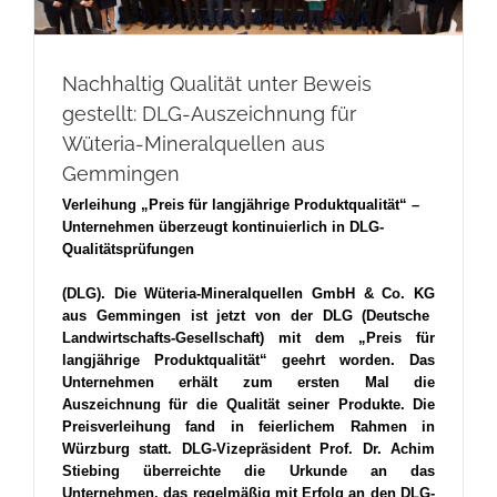
Nachhaltig Qualität unter Beweis
gestellt: DLG-Auszeichnung für
Wüteria-Mineralquellen aus
Gemmingen
Verleihung „Preis für langjährige Produktqualität“ –
Unternehmen überzeugt kontinuierlich in DLG-
Qualitätsprüfungen
(DLG). Die
Wüteria-Mineralquellen GmbH & Co. KG
aus
Gemmingen
ist jetzt von der DLG (Deutsche
Landwirtschafts-Gesellschaft) mit dem „Preis für
langjährige Produktqualität“ geehrt worden. Das
Unternehmen erhält zum
ersten
Mal die
Auszeichnung für die Qualität seiner Produkte. Die
Preisverleihung fand in feierlichem Rahmen in
Würzburg statt. DLG-Vizepräsident Prof. Dr. Achim
Stiebing überreichte die Urkunde an das
Unternehmen, das regelmäßig mit Erfolg an den
DLG-