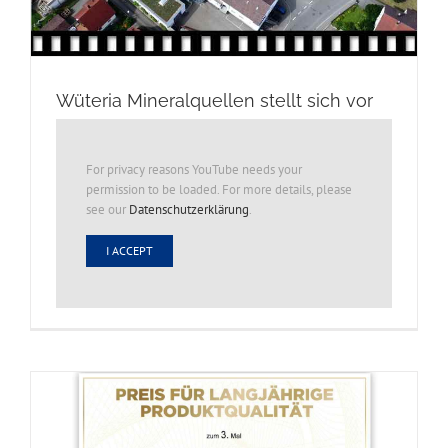
Wüteria Mineralquellen stellt sich vor
For privacy reasons YouTube needs your
permission to be loaded. For more details, please
see our
Datenschutzerklärung
.
I ACCEPT