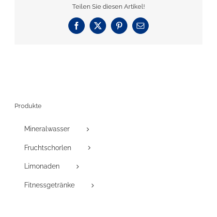
Teilen Sie diesen Artikel!
Facebook
X
Pinterest
E-
Mail
Produkte
Mineralwasser
Fruchtschorlen
Limonaden
Fitnessgetränke