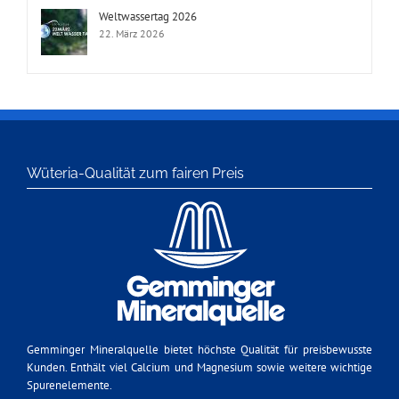
Weltwassertag 2026
22. März 2026
Wüteria-Qualität zum fairen Preis
Gemminger Mineralquelle bietet höchste Qualität für preisbewusste
Kunden. Enthält viel Calcium und Magnesium sowie weitere wichtige
Spurenelemente.