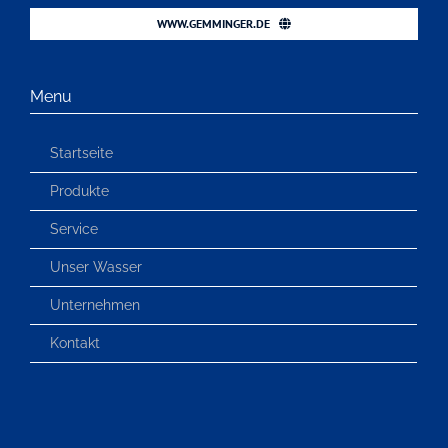
WWW.GEMMINGER.DE
Menu
Startseite
Produkte
Service
Unser Wasser
Unternehmen
Kontakt