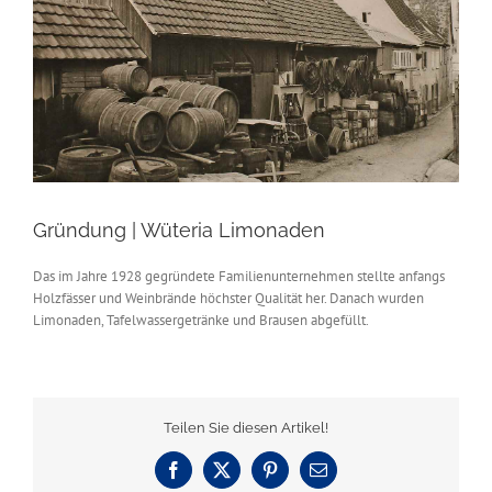
Gründung | Wüteria Limonaden
Das im Jahre 1928 gegründete Familienunternehmen stellte anfangs
Holzfässer und Weinbrände höchster Qualität her. Danach wurden
Limonaden, Tafelwassergetränke und Brausen abgefüllt.
Teilen Sie diesen Artikel!
Facebook
X
Pinterest
E-